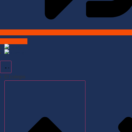
Admisiones
El colegio