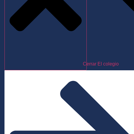
Cerrar El colegio