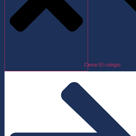
Cerrar El colegio