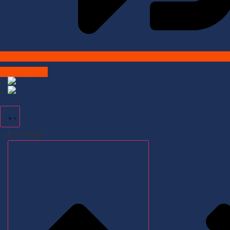
Admisiones
El colegio