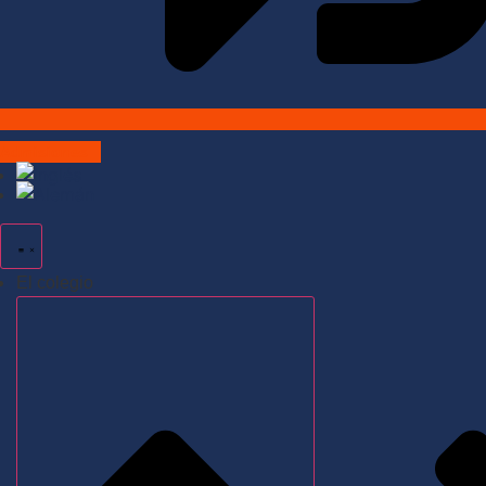
Admisiones
El colegio