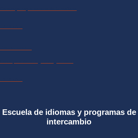
Construye hoy el camino de tu mañana
12-16 años
Bachillerato
Listos para dar el siguiente gran salto
16-18 años
Escuela de idiomas y programas de
intercambio