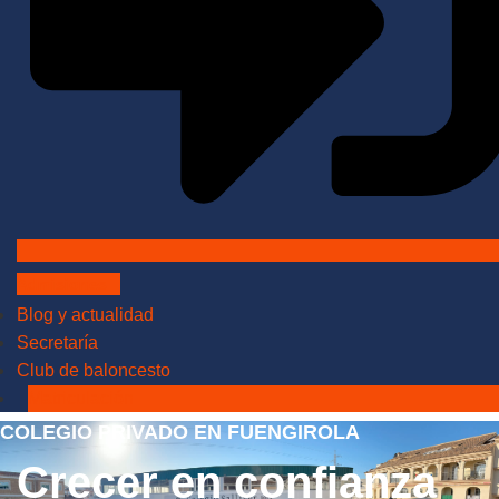
Admisiones
Blog y actualidad
Secretaría
Club de baloncesto
Matriculación
COLEGIO PRIVADO EN FUENGIROLA
Crecer en confianza