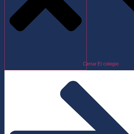
Cerrar El colegio