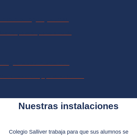
Clases de Inglés y Alemán
Idiomas que abren puertas al mundo
Programas de intercambio
Vive nuevas culturas, aprende sin fronteras
Nuestras instalaciones
Colegio Salliver trabaja para que sus alumnos se