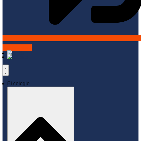
Admisiones
El colegio