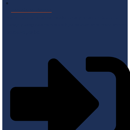
Escuela de idiomas
Ven a conocer nuestras instalaciones y nuestro método de
trabajo y asegúrate de que tus hijos estarán en el mejor entorno
educativo posible.