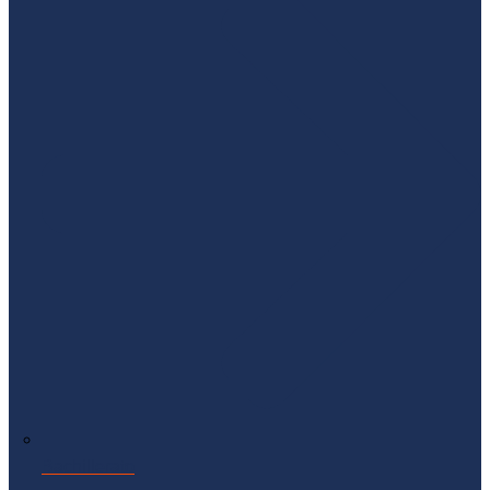
Bachillerato