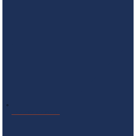
Educación secundaria